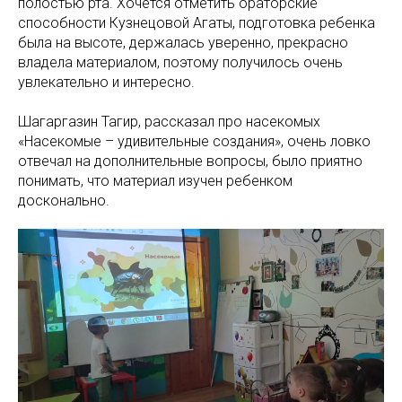
полостью рта. Хочется отметить ораторские
способности Кузнецовой Агаты, подготовка ребенка
была на высоте, держалась уверенно, прекрасно
владела материалом, поэтому получилось очень
увлекательно и интересно.
Шагаргазин Тагир, рассказал про насекомых
«Насекомые – удивительные создания», очень ловко
отвечал на дополнительные вопросы, было приятно
понимать, что материал изучен ребенком
досконально.