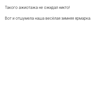
Такого ажиотажа не ожидал никто!
Вот и отшумела наша весёлая зимняя ярмарка.