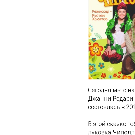
Сегодня мы с н
Джанни Родари 
состоялась в 201
В этой сказке т
луковка Чиполли