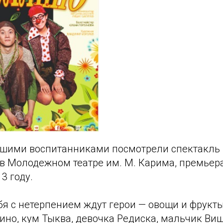
ашими воспитанниками посмотрели спектакль
в Молодежном театре им. М. Карима, премьера
3 году.
ебя с нетерпением ждут герои — овощи и фрукт
но, кум Тыква, девочка Редиска, мальчик Виш