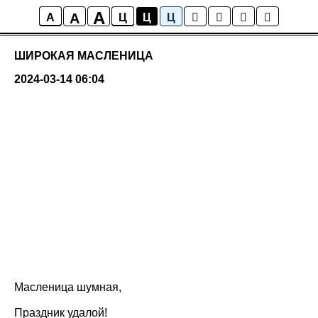
A
A
Белоснежка
A
Ц
Ц
Ц
ШИРОКАЯ МАСЛЕНИЦА
2024-03-14 06:04
Масленица шумная,
Праздник удалой!