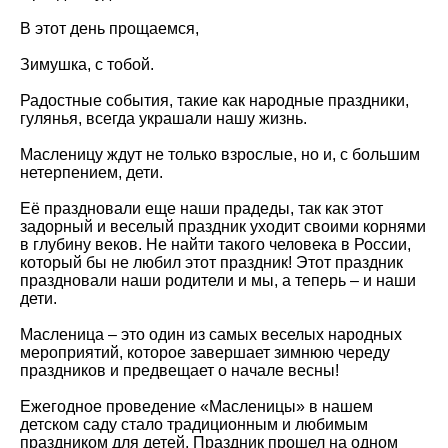
В этот день прощаемся,
Зимушка, с тобой.
Радостные события, такие как народные праздники,
гулянья, всегда украшали нашу жизнь.
Масленицу ждут не только взрослые, но и, с большим
нетерпением, дети.
Её праздновали еще наши прадеды, так как этот
задорный и веселый праздник уходит своими корнями
в глубину веков. Не найти такого человека в России,
который бы не любил этот праздник! Этот праздник
праздновали наши родители и мы, а теперь – и наши
дети.
Масленица – это один из самых веселых народных
мероприятий, которое завершает зимнюю череду
праздников и предвещает о начале весны!
Ежегодное проведение «Масленицы» в нашем
детском саду стало традиционным и любимым
праздником для детей. Праздник прошел на одном