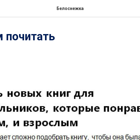
Белоснежка
м почитать