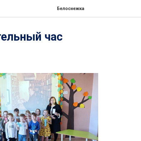
Белоснежка
тельный час