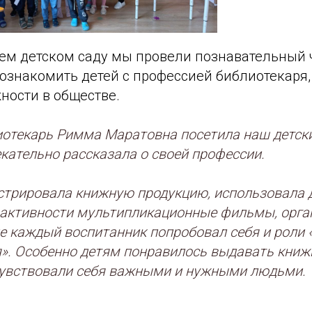
шем детском саду мы провели познавательный 
ознакомить детей с профессией библиотекаря,
жности в обществе.
отекарь Римма Маратовна посетила наш детски
екательно рассказала о своей профессии.
стрировала книжную продукцию, использовала 
активности мультипликационные фильмы, орган
де каждый воспитанник попробовал себя и роли 
я». Особенно детям понравилось выдавать книж
чувствовали себя важными и нужными людьми.