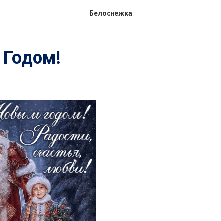
Белоснежка
 Годом!