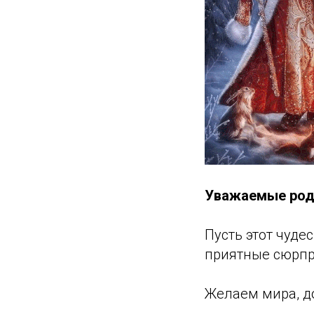
Уважаемые род
Пусть этот чуде
приятные сюрпр
Желаем мира, д