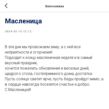
Белоснежка
Масленица
2024-03-15 13:12
В эти дни мы провожаем зиму, а с ней все
неприятности и огорчения!
Подходит к концу масленичная неделя и в самый
вкусный праздник,
хочется пожелать обновления и веселых дней,
щедрого стола, гостеприимного дома, достатка.
Пусть солнце светит ярче, пусть беды пройдут мимо, а
в сердце навсегда поселится счастье и добро.
С Масленицей!