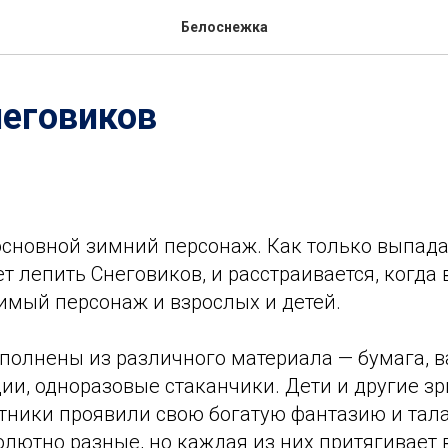
Белоснежка
неговиков
основной зимний персонаж. Как только выпадае
т лепить Снеговиков, и расстраивается, когда 
имый персонаж и взрослых и детей.
олнены из различного материала — бумага, ва
ии, одноразовые стаканчики. Дети и другие зр
астники проявили свою богатую фантазию и тал
лютно разные, но каждая из них притягивает 