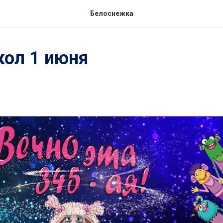
Белоснежка
кол 1 июня