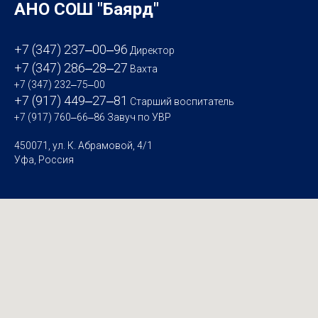
АНО СОШ "Баярд"
+7 (347) 237‒00‒96
Директор
+7 (347) 286‒28‒27
Вахта
+7 (347) 232‒75‒00
+7 (917) 449‒27‒81
Старший воспитатель
+7 (917) 760‒66‒86
Завуч по УВР
450071, ул. К. Абрамовой, 4/1
Уфа, Россия